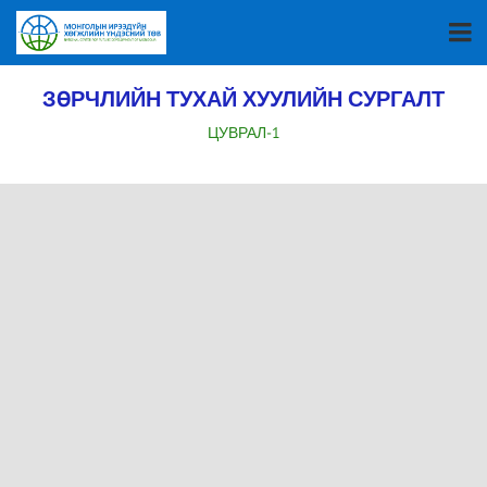
ЗӨРЧЛИЙН ТУХАЙ ХУУЛИЙН СУРГАЛТ
ЦУВРАЛ-1