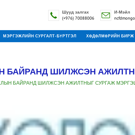
Шууд залгах
И-Мэйл
(+976) 70088006
ncfdmongo
МЭРГЭЖЛИЙН СУРГАЛТ-БҮРТГЭЛ
ХӨДӨЛМӨРИЙН БИРЖ
Н БАЙРАНД ШИЛЖСЭН АЖИЛТН
ЖЛЫН БАЙРАНД ШИЛЖСЭН АЖИЛТНЫГ СУРГАЖ МЭРГЭ