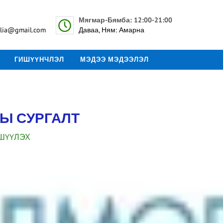
Мягмар-Бямба: 12:00-21:00
lia@gmail.com
Даваа, Ням: Амарна
ГИШҮҮНЧЛЭЛ
МЭДЭЭ МЭДЭЭЛЭЛ
Ы СУРГАЛТ
ШҮҮЛЭХ