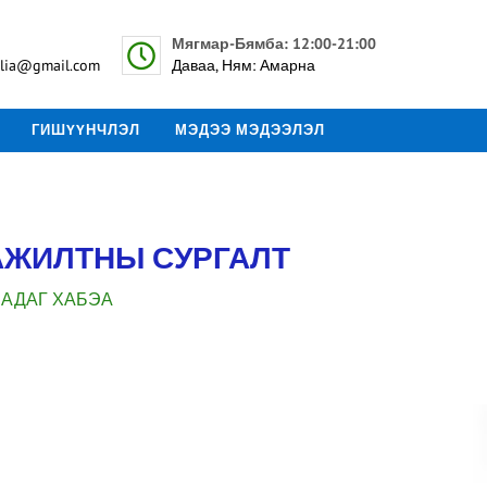
Мягмар-Бямба: 12:00-21:00
lia@gmail.com
Даваа, Ням: Амарна
ГИШҮҮНЧЛЭЛ
МЭДЭЭ МЭДЭЭЛЭЛ
АЖИЛТНЫ СУРГАЛТ
ЛАДАГ ХАБЭА