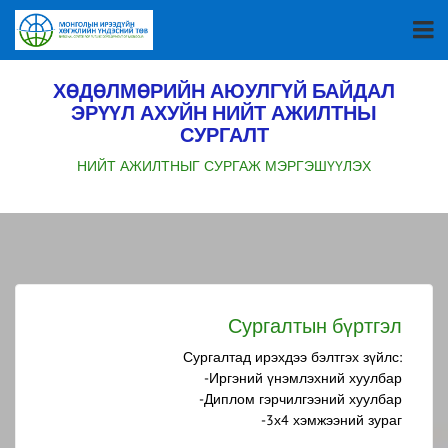
ХӨДӨЛМӨРИЙН АЮУЛГҮЙ БАЙДАЛ
ЭРҮҮЛ АХУЙН НИЙТ АЖИЛТНЫ
СУРГАЛТ
НИЙТ АЖИЛТНЫГ СУРГАЖ МЭРГЭШҮҮЛЭХ
Сургалтын бүртгэл
Сургалтад ирэхдээ бэлтгэх зүйлс:
-Иргэний үнэмлэхний хуулбар
-Диплом гэрчилгээний хуулбар
-3х4 хэмжээний зураг