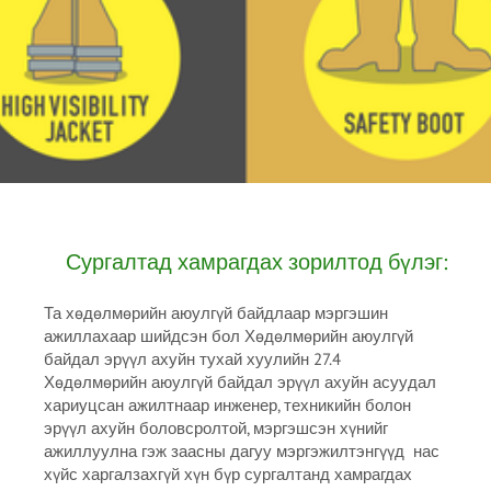
Сургалтад хамрагдах зорилтод бүлэг:
Та хөдөлмөрийн аюулгүй байдлаар мэргэшин
ажиллахаар шийдсэн бол Хөдөлмөрийн аюулгүй
байдал эрүүл ахуйн тухай хуулийн 27.4
Хөдөлмөрийн аюулгүй байдал эрүүл ахуйн асуудал
хариуцсан ажилтнаар инженер, техникийн болон
эрүүл ахуйн боловсролтой, мэргэшсэн хүнийг
ажиллуулна гэж заасны дагуу мэргэжилтэнгүүд нас
хүйс харгалзахгүй хүн бүр сургалтанд хамрагдах