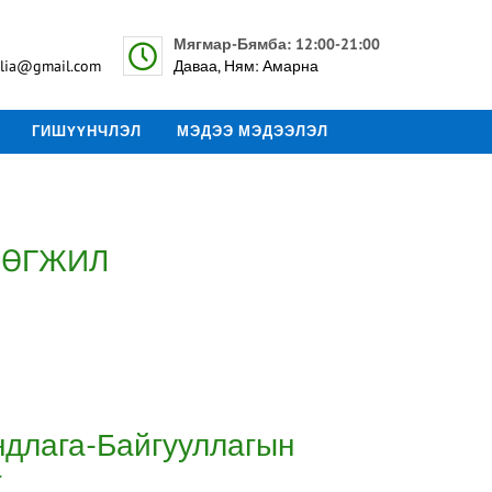
Мягмар-Бямба: 12:00-21:00
lia@gmail.com
Даваа, Ням: Амарна
ГИШҮҮНЧЛЭЛ
МЭДЭЭ МЭДЭЭЛЭЛ
ХӨГЖИЛ
ндлага-Байгууллагын
т